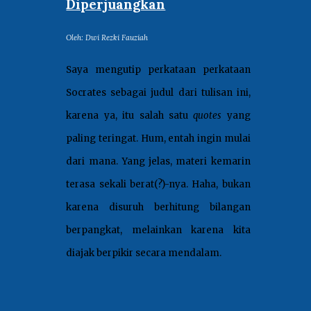
Diperjuangkan
Oleh:
Dwi Rezki Fauziah
Saya mengutip perkataan perkataan
Socrates sebagai judul dari tulisan ini,
karena ya, itu salah satu
quotes
yang
paling teringat. Hum, entah ingin mulai
dari mana. Yang jelas, materi kemarin
terasa sekali berat(?)-nya. Haha, bukan
karena disuruh berhitung bilangan
berpangkat, melainkan karena kita
diajak berpikir secara mendalam.