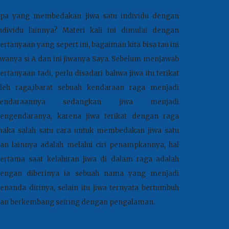
pa yang membedakan jiwa satu individu dengan
ndividu lainnya? Materi kali ini dimulai dengan
ertanyaan yang sepert ini, bagaiman kita bisa tau ini
iwanya si A dan ini jiwanya Saya. Sebelum menjawab
ertanyaan tadi, perlu disadari bahwa jiwa itu terikat
leh raga,ibarat sebuah kendaraan raga menjadi
kendaraannya sedangkan jiwa menjadi
engendaranya, karena jiwa terikat dengan raga
aka salah satu cara untuk membedakan jiwa satu
an lainnya adalah melalui ciri penampkannya, hal
ertama saat kelahiran jiwa di dalam raga adalah
engan diberinya ia sebuah nama yang menjadi
enanda dirinya, selain itu jiwa ternyata bertumbuh
an berkembang seiring dengan pengalaman
.