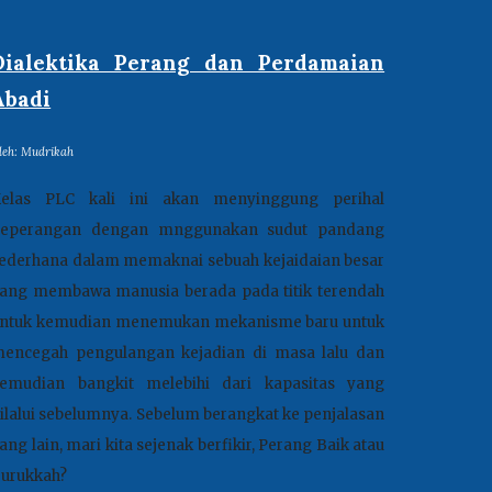
Dialektika Perang dan Perdamaian
Abadi
leh:
Mudrikah
elas PLC kali ini akan menyinggung perihal
eperangan dengan mnggunakan sudut pandang
ederhana dalam memaknai sebuah kejaidaian besar
ang membawa manusia berada pada titik terendah
ntuk kemudian menemukan mekanisme baru untuk
encegah pengulangan kejadian di masa lalu dan
emudian bangkit melebihi dari kapasitas yang
ilalui sebelumnya. Sebelum berangkat ke penjalasan
ang lain, mari kita sejenak berfikir, Perang Baik atau
urukkah?