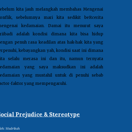
ebelum kita jauh melangkah membahas Mengenai
onflik, sebelumnya mari kita sedikit beRcerita
engenai kedamaian. Damai itu menurut saya
riibadi adalah kondisi dimana kita bisa hidup
engan penuh rasa keadilan atas hak-hak kita yang
erpenuhi, kebayangkan yah, kondisi saat ini dimana
ita selalu merasa ini dan itu, namun ternyata
kedamaian yang saya maksudkan ini adalah
edamaian yang mustahil untuk di penuhi sebab
actor-faktor yang mempengaruhi
.
Social Prejudice & Stereotype
leh: Mudrikah