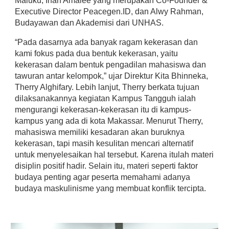
Maluku, Irfan Amalee yang merupakan Co-Founder &
Executive Director Peacegen.ID, dan Alwy Rahman,
Budayawan dan Akademisi dari UNHAS.
“Pada dasarnya ada banyak ragam kekerasan dan
kami fokus pada dua bentuk kekerasan, yaitu
kekerasan dalam bentuk pengadilan mahasiswa dan
tawuran antar kelompok,” ujar Direktur Kita Bhinneka,
Therry Alghifary. Lebih lanjut, Therry berkata tujuan
dilaksanakannya kegiatan Kampus Tangguh ialah
mengurangi kekerasan-kekerasan itu di kampus-
kampus yang ada di kota Makassar. Menurut Therry,
mahasiswa memiliki kesadaran akan buruknya
kekerasan, tapi masih kesulitan mencari alternatif
untuk menyelesaikan hal tersebut. Karena itulah materi
disiplin positif hadir. Selain itu, materi seperti faktor
budaya penting agar peserta memahami adanya
budaya maskulinisme yang membuat konflik tercipta.