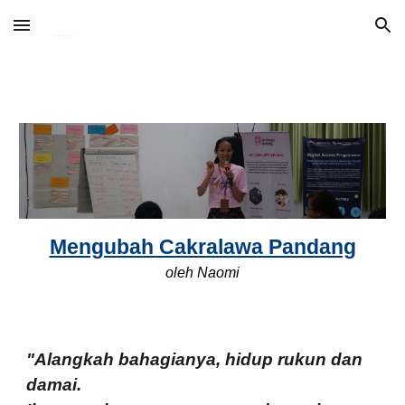
Skip to main content
Skip to navigation
Mengubah Cakralawa Pandang
oleh
Naomi
"Alangkah bahagianya, hidup rukun dan
damai.