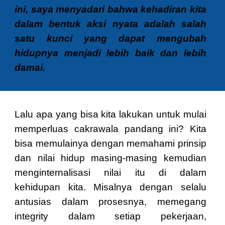
ini, saya menyadari bahwa kehadiran kita
dalam bentuk aksi nyata adalah salah
satu kunci yang dapat mengubah
hidupnya menjadi lebih baik dan
lebih
damai.
Lalu apa yang bisa kita lakukan untuk mulai
memperluas cakrawala pandang ini? Kita
bisa memulainya dengan memahami prinsip
dan nilai hidup masing-masing kemudian
menginternalisasi nilai itu di dalam
kehidupan kita. Misalnya dengan selalu
antusias dalam prosesnya, memegang
integrity dalam setiap pekerjaan,