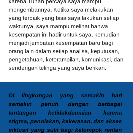
karena Tuhan percaya saya mampu
mengembannya. Ketika saya melakukan
yang terbaik yang bisa saya lakukan setiap
waktunya, saya mampu melihat bahwa
kesempatan ini hadir untuk saya, kemudian
menjadi jembatan kesempatan baru bagi
orang lain dalam setiap analisa, keputusan,
pengetahuan, keterampilan, komunikasi, dan
sendengan telinga yang saya berikan.
Di lingkungan yang semakin hari
semakin penuh dengan berbagai
tantangan ketidakdamaian karena
stigma, penolakan, kekerasan, dan akses
inklusif yang sulit bagi kelompok rentan