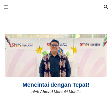
Skip to main content
Skip to navigation
Mencintai dengan Tepat!
oleh
Ahmad Marzuki Muhlis