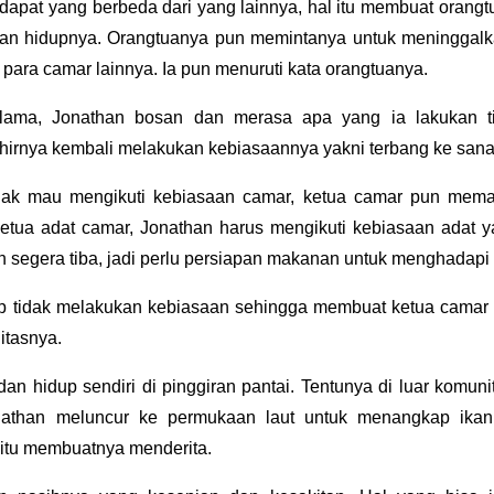
dapat yang berbeda dari yang lainnya, hal itu membuat orangt
an hidupnya. Orangtuanya pun memintanya untuk meninggalk
para camar lainnya. Ia pun menuruti kata orangtuanya.
 lama, Jonathan bosan dan merasa apa yang ia lakukan t
akhirnya kembali melakukan kebiasaannya yakni terbang ke sana
dak mau mengikuti kebiasaan camar, ketua camar pun mema
etua adat camar, Jonathan harus mengikuti kebiasaan adat 
n segera tiba, jadi perlu persiapan makanan untuk menghadapi
ap tidak melakukan kebiasaan sehingga membuat ketua camar
itasnya.
an hidup sendiri di pinggiran pantai. Tentunya di luar komuni
onathan meluncur ke permukaan laut untuk menangkap ikan. 
itu membuatnya menderita.