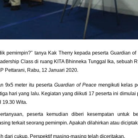
ik pemimpin?" tanya Kak Therry kepada peserta Guardian of
adership Class di ruang KITA Bhinneka Tunggal Ika, sebuah 
 AP Pettarani, Rabu, 12 Januari 2020.
n 9x5 meter itu peserta
Guardian of Peace
mengikuti kelas 
 tiga hari yang lalu. Kegiatan yang diikuti 17 peserta ini dimula
l 19.30 Wita.
ertanyaan, peserta kemudian diberi kesempatan untuk be
sing terkait seorang pemimpin. Apakah dilahirkan atau dicipta
ih dari cukup. Perspektif masing-masing telah diceritakan.