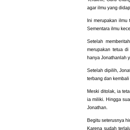
agar ilmu yang didap
Ini merupakan ilmu 
Sementara ilmu kecep
Setelah memberita
merupakan tetua di
hanya Jonathanlah y
Setelah dipilih, Jon
terbang dan kembali
Meski ditolak, ia t
ia miliki. Hingga s
Jonathan.
Begitu seterusnya h
Karena sudah terla