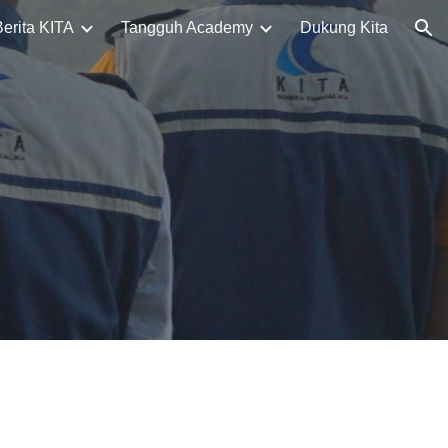
Berita KITA
Tangguh Academy
Dukung Kita
ion