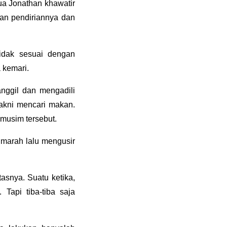
ua Jonathan khawatir
an pendiriannya dan
idak sesuai dengan
 kemari.
nggil dan mengadili
yakni mencari makan.
 musim tersebut.
 marah lalu mengusir
tasnya. Suatu ketika,
Tapi tiba-tiba saja