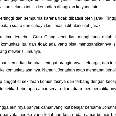
atkan selama ini, itu kemudian dibagikan ke yang lain.
tertinggi dan sempurna karena tidak dibatasi oleh jarak. Tin
atan suara dan cahaya tadi, masih dibatasi oleh jarak.
hu ilmu tersebut, Guru Ciang kemudian menghilang entah 
 komunitas itu, dan tidak ada yang bisa menggantikannya s
ang mewarisi ilmunya.
athan kemudian kembali teringat orangtuanya, keluarga, dan te
 ke komunitas asalnya. Namun, Jonathan tetap mendapat penol
etap tinggal di sekitaran komunitasnya dan terbang dengan kec
uatu ketika beberapa camar secara diam-diam memperhatikannya 
ingga akhirnya banyak camar yang ikut belajar bersama Jonath
lu banyak, mereka yang ketahuan ketua adat camar belajar b