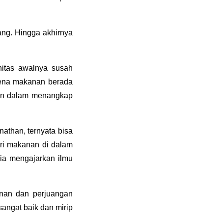
ang. Hingga akhirnya
itas awalnya susah
rena makanan berada
atan dalam menangkap
athan, ternyata bisa
ari makanan di dalam
 ia mengajarkan ilmu
inan dan perjuangan
angat baik dan mirip