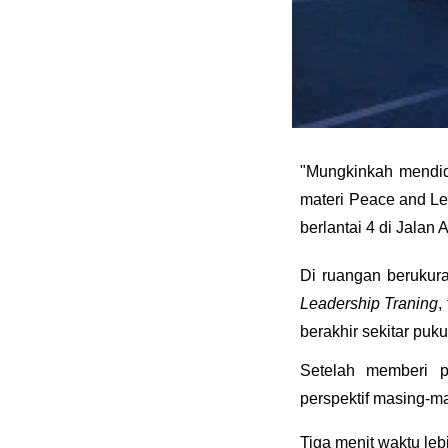
"Mungkinkah mendid
materi Peace and Le
berlantai 4 di Jalan
Di ruangan berukura
Leadership Traning
,
berakhir sekitar puku
Setelah memberi p
perspektif masing-ma
Tiga menit waktu leb