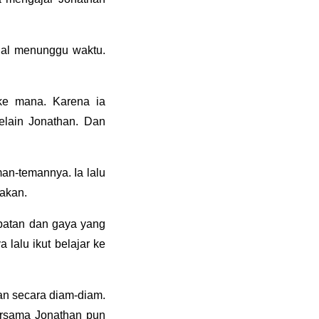
ggal menunggu waktu.
ke mana. Karena ia
elain Jonathan. Dan
man-temannya. Ia lalu
akan.
epatan dan gaya yang
lalu ikut belajar ke
an secara diam-diam.
ersama Jonathan pun