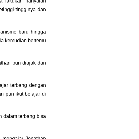
ia lakukan hanyalah
tinggi-tingginya dan
kanisme baru hingga
, ia kemudian bertemu
athan pun diajak dan
lajar terbang dengan
 pun ikut belajar di
n dalam terbang bisa
Ia mengajar Jonathan