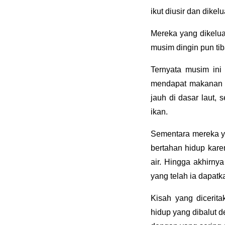
ikut diusir dan dikel
Mereka yang dikelua
musim dingin pun tib
Ternyata musim in
mendapat makanan h
jauh di dasar laut,
ikan.
Sementara mereka ya
bertahan hidup kare
air. Hingga akhirny
yang telah ia dapatk
Kisah yang dicerit
hidup yang dibalut 