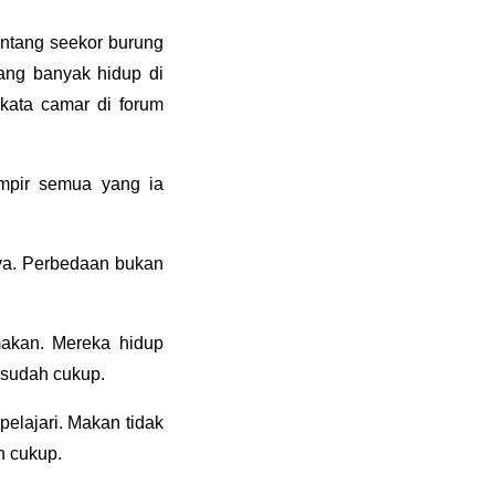
entang seekor burung
ang banyak hidup di
 kata camar di forum
ampir semua yang ia
ya. Perbedaan bukan
makan. Mereka hidup
 sudah cukup.
elajari. Makan tidak
h cukup.