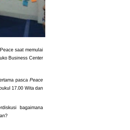
 Peace saat memulai
Ruko Business Center
pertama pasca
Peace
i pukul 17.00 Wita dan
rdiskusi bagaimana
kan?