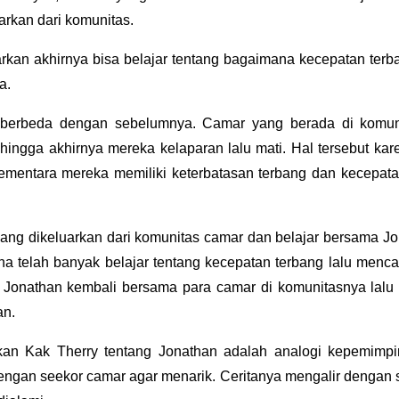
uarkan dari komunitas.
rkan akhirnya bisa belajar tentang bagaimana kecepatan terb
a.
i berbeda dengan sebelumnya. Camar yang berada di komun
ingga akhirnya mereka kelaparan lalu mati. Hal tersebut ka
 sementara mereka memiliki keterbatasan terbang dan kecep
ng dikeluarkan dari komunitas camar dan belajar bersama Jon
na telah banyak belajar tentang kecepatan terbang lalu menc
a Jonathan kembali bersama para camar di komunitasnya lalu
an.
akan Kak Therry tentang Jonathan adalah analogi kepemimp
dengan seekor camar agar menarik. Ceritanya mengalir dengan s