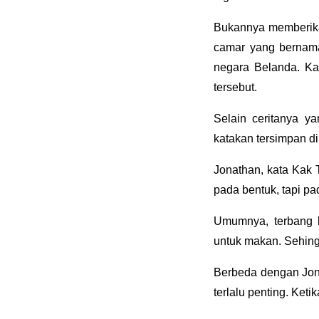
Bukannya memberikan
camar yang bernama
negara Belanda. Kat
tersebut.
Selain ceritanya y
katakan tersimpan d
Jonathan, kata Kak
pada bentuk, tapi pa
Umumnya, terbang b
untuk makan. Sehing
Berbeda dengan Jona
terlalu penting. Ket