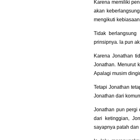
Karena memiliki pen
akan keberlangsung
mengikuti kebiasaan 
Tidak berlangsung
prinsipnya. Ia pun 
Karena Jonathan ti
Jonathan. Menurut k
Apalagi musim dingi
Tetapi Jonathan tet
Jonathan dari komun
Jonathan pun pergi d
dari ketinggian, J
sayapnya patah dan 